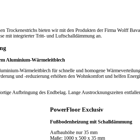
n Trockenestrichs bieten wir mit den Produkten der Firma Wolff Bavar
 mit integrierter Tritt- und Luftschalldämmung an.
ung
vem Aluminium-Wärmeleitblech
uminium-Wärmeleitblech für schnelle und homogene Wärmeverteilung
orderung und -reduzierung erhöhen den Wohnkomfort und helfen Energ
fortige Aufbringung des Endbelag. Lange Austrocknungszeiten entfalle
PowerFloor Exclusiv
Fußbodenheizung mit Schalldämmung
Aufbauhöhe nur 35 mm
Maße: 1000 x 500 x 35 mm