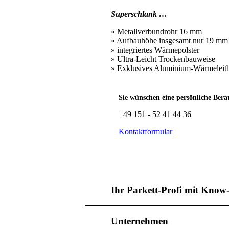
Superschlank …
» Metallverbundrohr 16 mm
» Aufbauhöhe insgesamt nur 19 mm
» integriertes Wärmepolster
» Ultra-Leicht Trockenbauweise
» Exklusives Aluminium-Wärmeleit
Sie wünschen eine persönliche Bera
+49 151 - 52 41 44 36
Kontaktformular
Ihr Parkett-Profi mit Know
Unternehmen