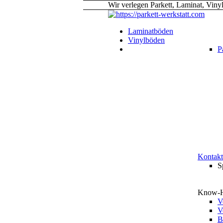
Wir verlegen Parkett, Laminat, Viny
Laminatböden
Vinylböden
P
Kontakt
S
Know-
V
V
B