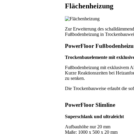
Flächenheizung
Zur Erweiterung des schalldämmende
Fußbodenheizung in Trockenbauweise
PowerFloor Fußbodenheiz
Trockenbauelemente mit exklusi
Fußbodenheizung mit exklusivem Al
Kurze Reaktionszeiten bei Heizanf
zu senken.
Die Trockenbauweise erlaubt die so
PowerFloor Slimline
Superschlank und ultraleicht
Aufbauhöhe nur 20 mm
Maße: 1000 x 500 x 20 mm