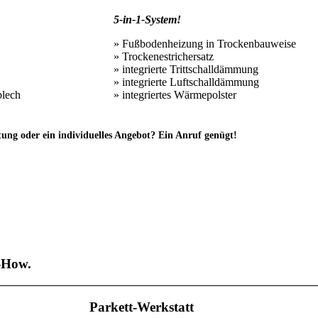
5-in-1-System!
» Fußbodenheizung in Trockenbauweise
» Trockenestrichersatz
» integrierte Trittschalldämmung
» integrierte Luftschalldämmung
blech
» integriertes Wärmepolster
tung oder ein individuelles Angebot? Ein Anruf genügt!
-How.
Parkett-Werkstatt