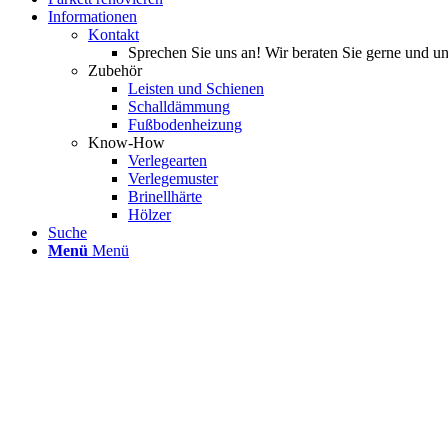
Informationen
Kontakt
Sprechen Sie uns an! Wir beraten Sie gerne und un
Zubehör
Leisten und Schienen
Schalldämmung
Fußbodenheizung
Know-How
Verlegearten
Verlegemuster
Brinellhärte
Hölzer
Suche
Menü
Menü