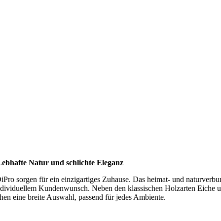
Lebhafte Natur und schlichte Eleganz
Pro sorgen für ein einzigartiges Zuhause. Das heimat- und naturver
 individuellem Kundenwunsch. Neben den klassischen Holzarten Eiche 
chen eine breite Auswahl, passend für jedes Ambiente.