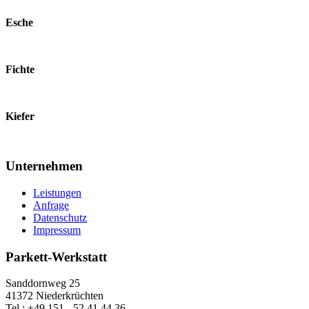
Esche
Fichte
Kiefer
Unternehmen
Leistungen
Anfrage
Datenschutz
Impressum
Parkett-Werkstatt
Sanddornweg 25
41372 Niederkrüchten
Tel.: +49 151 - 52 41 44 36