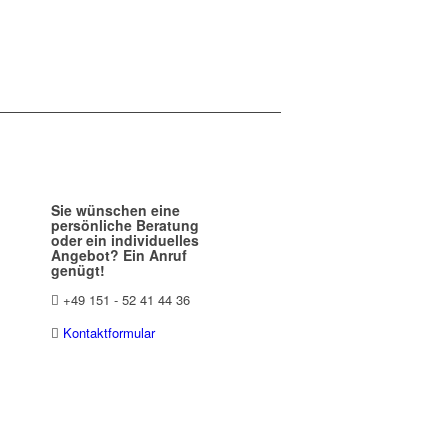
Sie wünschen eine
persönliche Beratung
oder ein individuelles
Angebot? Ein Anruf
genügt!
+49 151 - 52 41 44 36
Kontaktformular