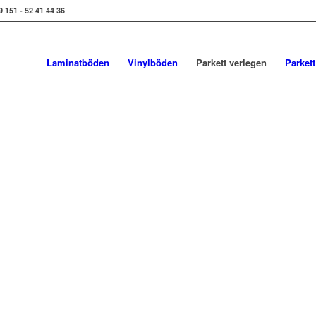
9 151 - 52 41 44 36
Laminatböden
Vinylböden
Parkett verlegen
Parkett