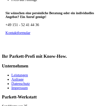
Sie wünschen eine persönliche Beratung oder ein individuelles
Angebot? Ein Anruf genügt!
+49 151 - 52 41 44 36
Kontaktformular
Ihr Parkett-Profi mit Know-How.
Unternehmen
Leistungen
Anfrage
Datenschutz
Impressum
Parkett-Werkstatt