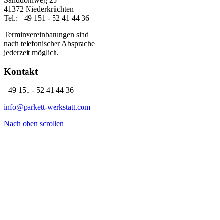
Sanddornweg 25
41372 Niederkrüchten
Tel.: +49 151 - 52 41 44 36
Terminvereinbarungen sind
nach telefonischer Absprache
jederzeit möglich.
Kontakt
+49 151 - 52 41 44 36
info@parkett-werkstatt.com
Nach oben scrollen