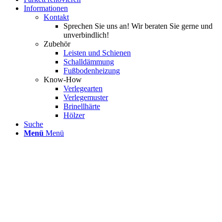
Informationen
Kontakt
Sprechen Sie uns an! Wir beraten Sie gerne und
unverbindlich!
Zubehör
Leisten und Schienen
Schalldämmung
Fußbodenheizung
Know-How
Verlegearten
Verlegemuster
Brinellhärte
Hölzer
Suche
Menü
Menü